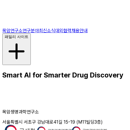
목암연구소
연구분야
최신소식
대외협력
채용안내
패밀리 사이트
Smart AI for Smarter Drug Discovery
목암생명과학연구소
서울특별시 서초구 강남대로41길 15-19 (M11빌딩3층)